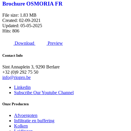
Brochure OSMORIA FR
File size: 1.83 MB
Created: 02-09-2021
Updated: 05-05-2025
Hits: 806
Download
Preview
Contact Info
Sint Annaplein 3, 9290 Berlare
+32 (0)9 292 75 50
info@riopro.be
Linkedin
Subscribe Our Youtube Channel
Onze Producten
Afvoergoten
Infiltratie en buffering
Kolken