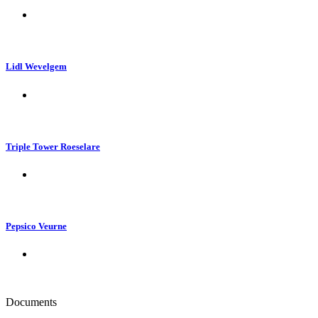
Lidl Wevelgem
Triple Tower Roeselare
Pepsico Veurne
Documents