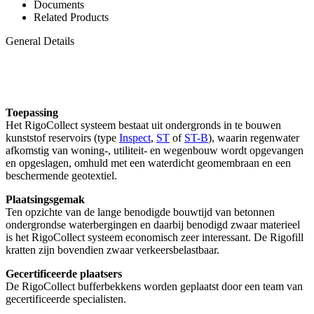
Documents
Related Products
General Details
Toepassing
Het RigoCollect systeem bestaat uit ondergronds in te bouwen
kunststof reservoirs (type
Inspect
,
ST
of
ST-B
), waarin regenwater
afkomstig van woning-, utiliteit- en wegenbouw wordt opgevangen
en opgeslagen, omhuld met een waterdicht geomembraan en een
beschermende geotextiel.
Plaatsingsgemak
Ten opzichte van de lange benodigde bouwtijd van betonnen
ondergrondse waterbergingen en daarbij benodigd zwaar materieel
is het RigoCollect systeem economisch zeer interessant. De Rigofill
kratten zijn bovendien zwaar verkeersbelastbaar.
Gecertificeerde plaatsers
De RigoCollect bufferbekkens worden geplaatst door een team van
gecertificeerde specialisten.