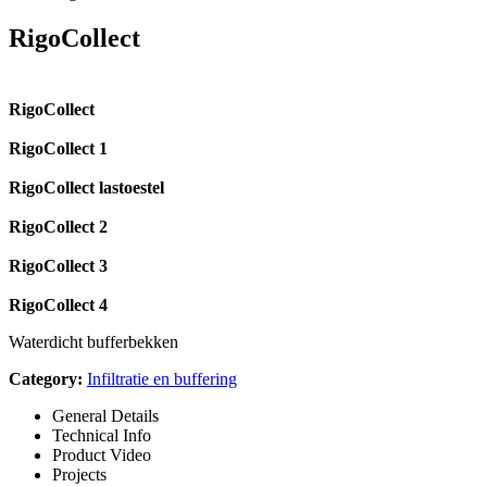
RigoCollect
RigoCollect
RigoCollect 1
RigoCollect lastoestel
RigoCollect 2
RigoCollect 3
RigoCollect 4
Waterdicht bufferbekken
Category:
Infiltratie en buffering
General Details
Technical Info
Product Video
Projects